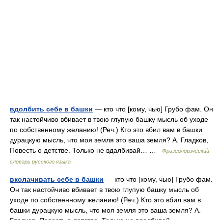
вдолбить себе в башки
— кто что [кому, чью] Грубо фам. Он
так настойчиво вбивает в твою глупую башку мысль об уходе
по собственному желанию! (Реч.) Кто это вбил вам в башки
дурацкую мысль, что моя земля это ваша земля? А. Гладков,
Повесть о детстве. Только не вдалбивай… …
Фразеологический
словарь русского языка
вколачивать себе в башки
— кто что [кому, чью] Грубо фам.
Он так настойчиво вбивает в твою глупую башку мысль об
уходе по собственному желанию! (Реч.) Кто это вбил вам в
башки дурацкую мысль, что моя земля это ваша земля? А.