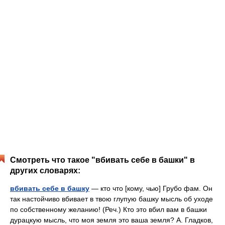
Смотреть что такое "вбивать себе в башки" в
других словарях:
вбивать себе в башку
— кто что [кому, чью] Грубо фам. Он
так настойчиво вбивает в твою глупую башку мысль об уходе
по собственному желанию! (Реч.) Кто это вбил вам в башки
дурацкую мысль, что моя земля это ваша земля? А. Гладков,