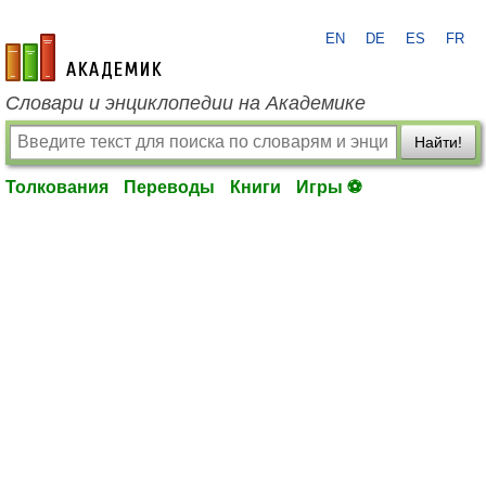
EN
DE
ES
FR
academic.ru
Словари и энциклопедии на Академике
Найти!
Толкования
Переводы
Книги
Игры ⚽