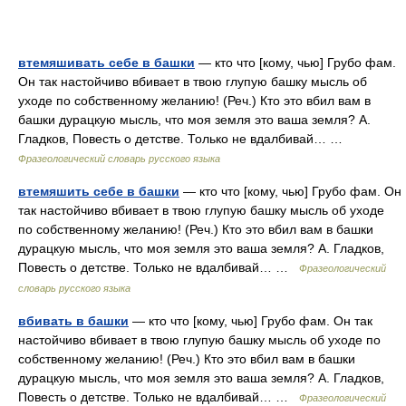
втемяшивать себе в башки
— кто что [кому, чью] Грубо фам.
Он так настойчиво вбивает в твою глупую башку мысль об
уходе по собственному желанию! (Реч.) Кто это вбил вам в
башки дурацкую мысль, что моя земля это ваша земля? А.
Гладков, Повесть о детстве. Только не вдалбивай… …
Фразеологический словарь русского языка
втемяшить себе в башки
— кто что [кому, чью] Грубо фам. Он
так настойчиво вбивает в твою глупую башку мысль об уходе
по собственному желанию! (Реч.) Кто это вбил вам в башки
дурацкую мысль, что моя земля это ваша земля? А. Гладков,
Повесть о детстве. Только не вдалбивай… …
Фразеологический
словарь русского языка
вбивать в башки
— кто что [кому, чью] Грубо фам. Он так
настойчиво вбивает в твою глупую башку мысль об уходе по
собственному желанию! (Реч.) Кто это вбил вам в башки
дурацкую мысль, что моя земля это ваша земля? А. Гладков,
Повесть о детстве. Только не вдалбивай… …
Фразеологический