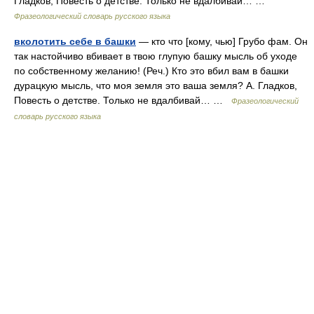
Гладков, Повесть о детстве. Только не вдалбивай… …
Фразеологический словарь русского языка
вколотить себе в башки
— кто что [кому, чью] Грубо фам. Он
так настойчиво вбивает в твою глупую башку мысль об уходе
по собственному желанию! (Реч.) Кто это вбил вам в башки
дурацкую мысль, что моя земля это ваша земля? А. Гладков,
Повесть о детстве. Только не вдалбивай… …
Фразеологический
словарь русского языка