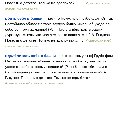
Повесть о детстве. Только не вдалбивай… …
Фразеологический
словарь русского языка
вбить себе в башки
— кто что [кому, чью] Грубо фам. Он так
настойчиво вбивает в твою глупую башку мысль об уходе по
собственному желанию! (Реч.) Кто это вбил вам в башки
дурацкую мысль, что моя земля это ваша земля? А. Гладков,
Повесть о детстве. Только не вдалбивай… …
Фразеологический
словарь русского языка
вдалбливать себе в башки
— кто что [кому, чью] Грубо фам.
Он так настойчиво вбивает в твою глупую башку мысль об
уходе по собственному желанию! (Реч.) Кто это вбил вам в
башки дурацкую мысль, что моя земля это ваша земля? А.
Гладков, Повесть о детстве. Только не вдалбивай… …
Фразеологический словарь русского языка